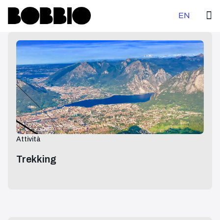
Seleziona la tu
EN
Attività
Trekking