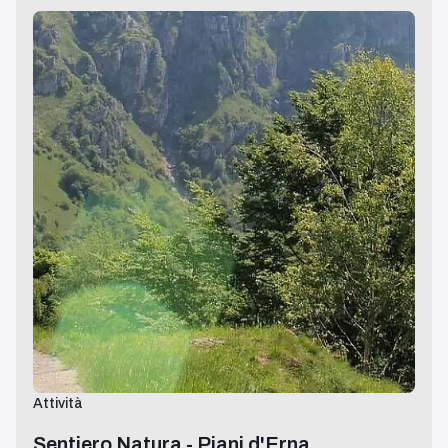
Attività
Sentiero Natura - Piani d'Erna